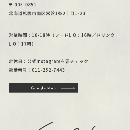
〒 005-0851
北海道札幌市南区常盤1条2丁目1-23
営業時間：10-18時（フードL.O：16時／ドリンク
L.O：17時）
定休日：公式Instagramを要チェック
電話番号：
011-252-7443
Google Map